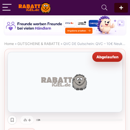
Home
»
GUTSCHEINE & RABATTE
»
QVC DE Gutschein: QVC – 10€ Neukunden-Gutschein Mai 2026
Abgelaufen
+
🔥
🔥